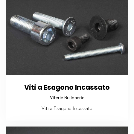
Viti a Esagono Incassato
Viterie Bullonerie
Viti a Esagono Incassato