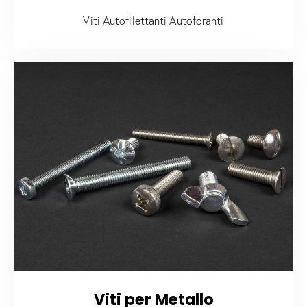
Viti Autofilettanti Autoforanti
Viti per Metallo