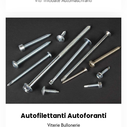
Viti Trilobate Automaschianti
Autofilettanti Autoforanti
Viterie Bullonerie