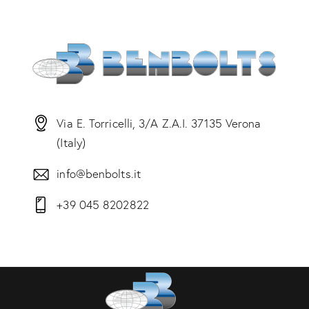
Via E. Torricelli, 3/A Z.A.I. 37135 Verona
(Italy)
info@benbolts.it
+39 045 8202822