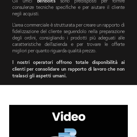
Benbolts
Gli uffici
sono predisposti per fornire
consulenze tecniche specifiche e per aiutare il cliente
negli acquisti.
L’area commerciale è strutturata per creare un rapporto di
fidelizzazione del cliente seguendolo nella preparazione
degli ordini, consigliando i prodotti più adeguati alle
caratteristiche dell’azienda e per trovare le offerte
migliori per quanto riguarda qualità prezzo.
I nostri operatori offrono totale disponibilità ai
clienti per consolidare un rapporto di lavoro che non
tralasci gli aspetti umani.