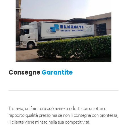
Consegne
Garantite
Tuttavia, un fornitore può avere prodotti con un ottimo
rapporto qualità prezzo ma se non li consegna con prontezza,
il cliente viene minato nella sua competitività.