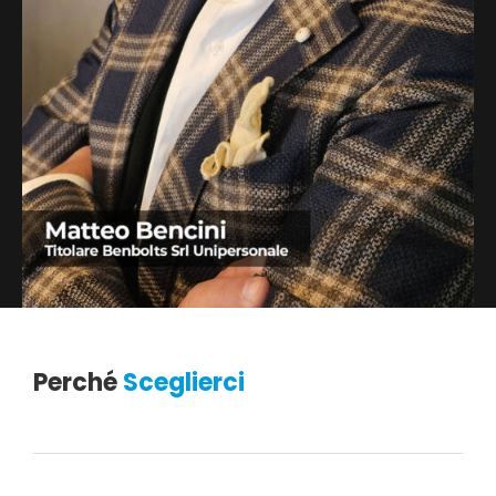
Perché
Sceglierci