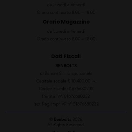
da Lunedì a Venerdì
Orario continuato 8.00 – 18.00
Orario Magazzino
da Lunedì a Venerdì
Orario continuato 8.00 – 18.00
Dati Fiscali
BENBOLTS
di Bencini S.r.l. Unipersonale
Capitale sociale € 10.400,00 i.v.
Codice Fiscale 01676680232
Partita IVA 01676680232
Iscr. Reg. Impr. VR nº 01676680232
©
Benbolts
2026.
All Rights Reserved.