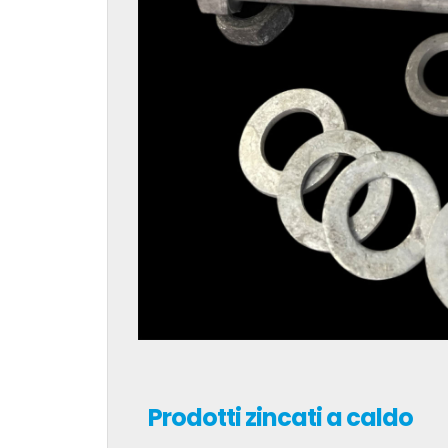
Prodotti zincati a caldo