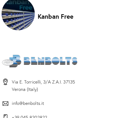
Kanban Free
Via E. Torricelli, 3/A Z.A.I. 37135
Verona (Italy)
info@benbolts.it
+39 045 8202822