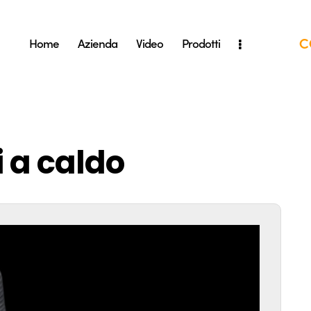
C
Home
Azienda
Video
Prodotti
i a caldo