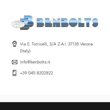
Via E. Torricelli, 3/A Z.A.I. 37135 Verona
(Italy)
info@benbolts.it
+39 045 8202822