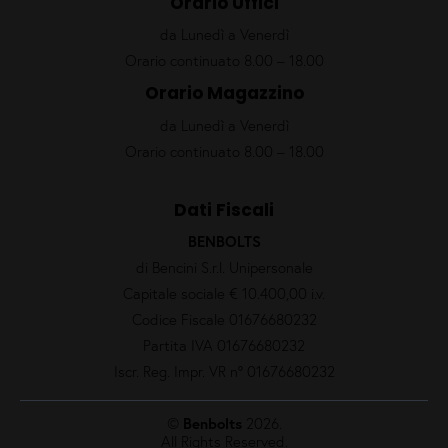
Orario Uffici
da Lunedì a Venerdì
Orario continuato 8.00 – 18.00
Orario Magazzino
da Lunedì a Venerdì
Orario continuato 8.00 – 18.00
Dati Fiscali
BENBOLTS
di Bencini S.r.l. Unipersonale
Capitale sociale € 10.400,00 i.v.
Codice Fiscale 01676680232
Partita IVA 01676680232
Iscr. Reg. Impr. VR nº 01676680232
©
Benbolts
2026.
All Rights Reserved.