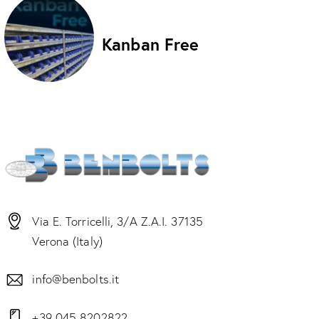
Kanban Free
Via E. Torricelli, 3/A Z.A.I. 37135
Verona (Italy)
info@benbolts.it
+39 045 8202822