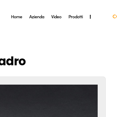
C
Home
Azienda
Video
Prodotti
uadro