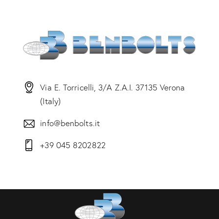
Via E. Torricelli, 3/A Z.A.I. 37135 Verona
(Italy)
info@benbolts.it
+39 045 8202822